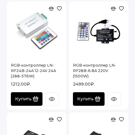
RGB-контроллер LN-
RGB-контроллер LN-
RF24B-24A 12-24V 24A
RF28B-6.8A 220V
(288-576W)
(1500W)
1212.00₽.
2499.00₽.
Купить
Купить