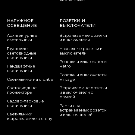
НАРУЖНОЕ
РОЗЕТКИ И
ОСВЕЩЕНИЕ
ВЫКЛЮЧАТЕЛИ
Архитектурные
Встраиваемые розетки
светильники
и выключатели
Грунтовые
Накладные розетки и
светодиодные
выключатели
светильники
Розетки и выключатели
Ландшафтные
Retro
светильники
Розетки и выключатели
Светильники на столбе
Vintage
Светодиодные
Встраиваемые розетки
прожекторы
и выключатели с
рамкой
Садово-парковые
светильники
Рамки для
встраиваемых розеток
Светильники
и выключателей
встраиваемые в стену