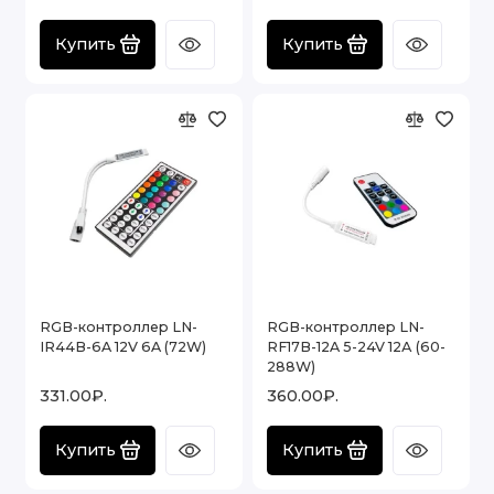
Купить
Купить
RGB-контроллер LN-
RGB-контроллер LN-
IR44B-6A 12V 6A (72W)
RF17B-12A 5-24V 12А (60-
288W)
331.00₽.
360.00₽.
Купить
Купить