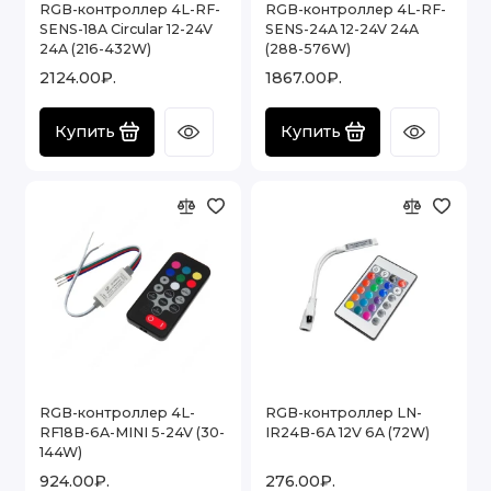
RGB-контроллер 4L-RF-
RGB-контроллер 4L-RF-
SENS-18A Circular 12-24V
SENS-24A 12-24V 24A
24A (216-432W)
(288-576W)
2124.00₽.
1867.00₽.
Купить
Купить
RGB-контроллер 4L-
RGB-контроллер LN-
RF18B-6A-MINI 5-24V (30-
IR24B-6A 12V 6A (72W)
144W)
924.00₽.
276.00₽.