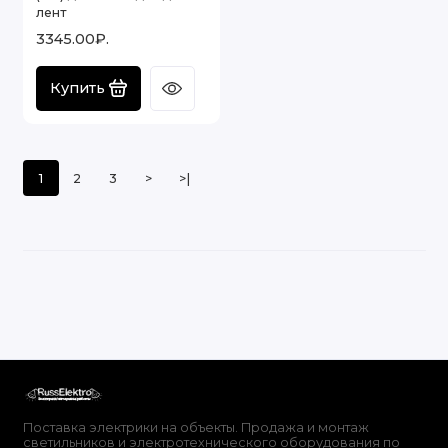
лент
3345.00₽.
Купить
1
2
3
>
>|
Поставка электрики на объекты. Продажа и монтаж
светильников и электротехнического оборудования по