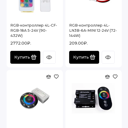
RGB-контроллер 4L-CF-
RGB-контроллер 4L-
RGB-18A 5-24V (90-
LN3B-6A-MINI 12-24V (72-
432W)
144W)
2772.00₽.
209.00₽.
Купить
Купить