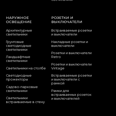
НАРУЖНОЕ
РОЗЕТКИ И
ОСВЕЩЕНИЕ
ВЫКЛЮЧАТЕЛИ
Архитектурные
Встраиваемые розетки
светильники
и выключатели
Грунтовые
Накладные розетки и
светодиодные
выключатели
светильники
Розетки и выключатели
Ландшафтные
Retro
светильники
Розетки и выключатели
Светильники на столбе
Vintage
Светодиодные
Встраиваемые розетки
прожекторы
и выключатели с
рамкой
Садово-парковые
светильники
Рамки для
встраиваемых розеток
Светильники
и выключателей
встраиваемые в стену