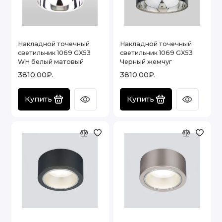
Накладной точечный
Накладной точечный
светильник 1069 GX53
светильник 1069 GX53
WH белый матовый
Черный жемчуг
3810.00₽.
3810.00₽.
Купить
Купить