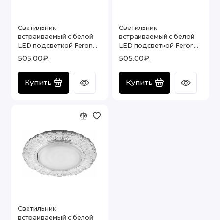
Светильник
Светильник
встраиваемый с белой
встраиваемый с белой
LED подсветкой Feron
LED подсветкой Feron
CD4021 потолочный
CD4022 потолочный
505.00₽.
505.00₽.
GX53 без лампы
GX53 без лампы
прозрачный , 41294
прозрачный , 29475
Купить
Купить
Светильник
встраиваемый с белой