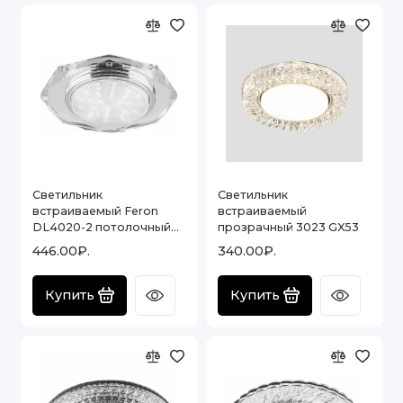
Светильник
Светильник
встраиваемый Feron
встраиваемый
DL4020-2 потолочный
прозрачный 3023 GX53
GX53 прозрачный , 20148
446.00₽.
340.00₽.
Купить
Купить