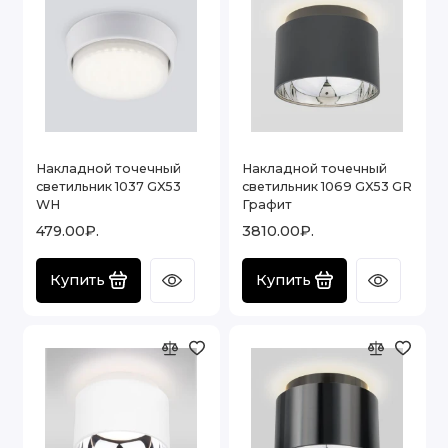
Накладной точечный
Накладной точечный
светильник 1037 GX53
светильник 1069 GX53 GR
WH
Графит
479.00₽.
3810.00₽.
Купить
Купить