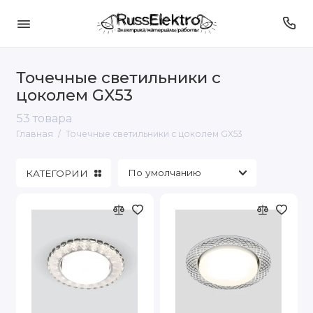
Точечные светильники с
цоколем GX53
53 товара
Главная
Точечные светильники с цоколем GX53
КАТЕГОРИИ