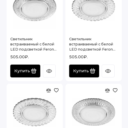
Светильник
Светильник
встраиваемый с белой
встраиваемый с белой
LED подсветкой Feron
LED подсветкой Feron
CD4020 потолочный
CD4021 потолочный
505.00₽.
505.00₽.
GX53 без лампы
GX53 без лампы
прозрачный , 29473
прозрачный , 29474
Купить
Купить