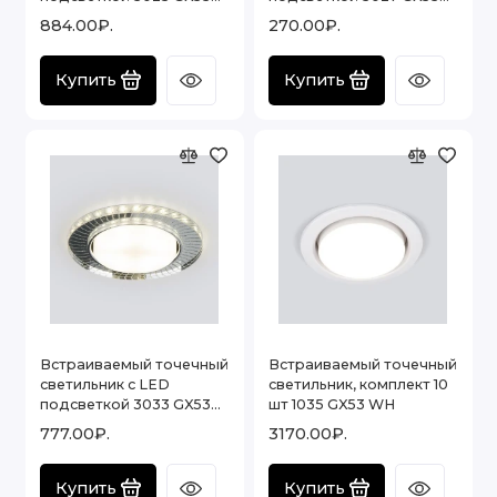
CL прозрачный
CL прозрачный
884.00₽.
270.00₽.
Купить
Купить
Встраиваемый точечный
Встраиваемый точечный
светильник с LED
светильник, комплект 10
подсветкой 3033 GX53
шт 1035 GX53 WH
CL/SL прозрачный/
777.00₽.
3170.00₽.
серебро
Купить
Купить