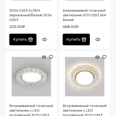
3034 GX53 SL/WH
Алюминиевый точечный
зеркальный/белый 3034
светильник 1071 GX53 WH
GX53
белый
225.00₽.
468.00₽.
Купить
Купить
Встраиваемый точечный
Встраиваемый точечный
светильник с LED
светильник с LED
подсветкой 3025 GX53
подсветкой 3027 GX53