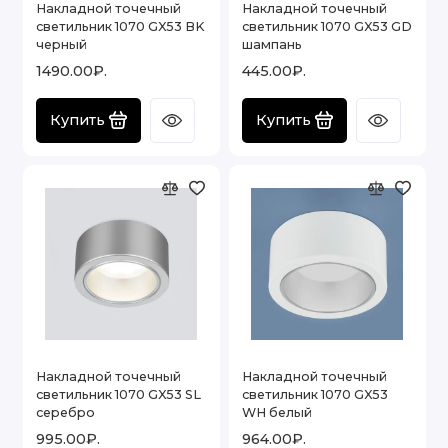
Накладной точечный
Накладной точечный
светильник 1070 GX53 BK
светильник 1070 GX53 GD
черный
шампань
1490.00₽.
445.00₽.
Купить
Купить
Накладной точечный
Накладной точечный
светильник 1070 GX53 SL
светильник 1070 GX53
серебро
WH белый
995.00₽.
964.00₽.