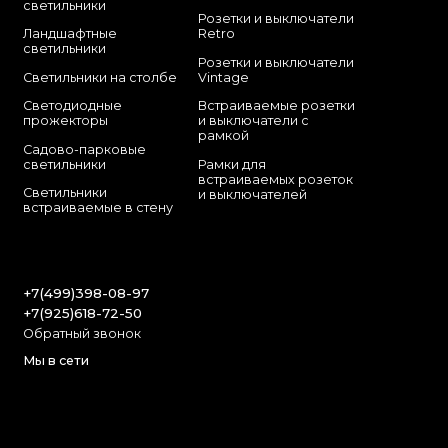
светильники
Розетки и выключатели
Ландшафтные
Retro
светильники
Розетки и выключатели
Светильники на столбе
Vintage
Светодиодные
Встраиваемые розетки
прожекторы
и выключатели с
рамкой
Садово-парковые
светильники
Рамки для
встраиваемых розеток
Светильники
и выключателей
встраиваемые в стену
+7(499)398-08-97
+7(925)618-72-50
Обратный звонок
Мы в сети